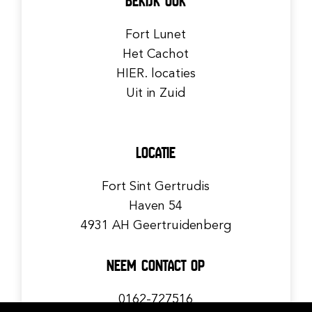
BEKIJK OOK
Fort Lunet
Het Cachot
HIER. locaties
Uit in Zuid
LOCATIE
Fort Sint Gertrudis
Haven 54
4931 AH Geertruidenberg
NEEM CONTACT OP
0162-727516