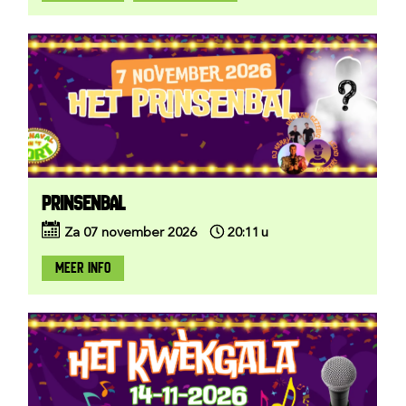
PRINSENBAL
Za
07
november
2026
20:11
u
MEER INFO