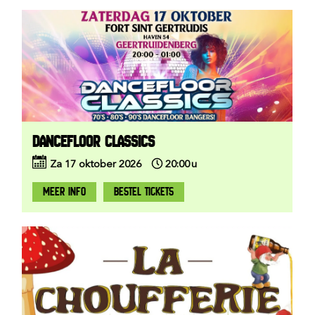
DANCEFLOOR CLASSICS
Za
17
oktober
2026
20:00
u
MEER INFO
BESTEL TICKETS