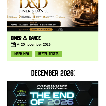
DINER & DANCE
Vr
20
november
2026
MEER INFO
BESTEL TICKETS
DECEMBER 2026: