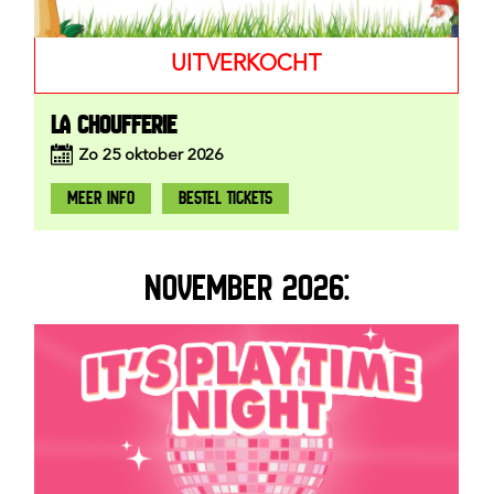
UITVERKOCHT
LA CHOUFFERIE
Zo
25
oktober
2026
MEER INFO
BESTEL TICKETS
NOVEMBER 2026: