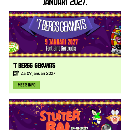
JANUARI 2027:
'T BERGS GEKWATS
Za
09
januari
2027
MEER INFO