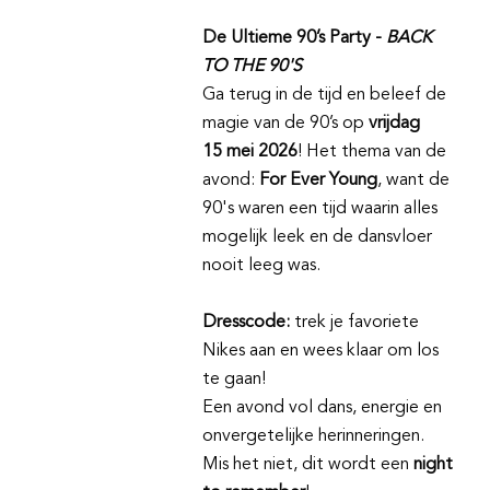
De Ultieme 90’s Party -
BACK
TO THE 90'S
Ga terug in de tijd en beleef de
magie van de 90’s op
vrijdag
15 mei 2026
! Het thema van de
avond:
For Ever Young
, want de
90's waren een tijd waarin alles
mogelijk leek en de dansvloer
nooit leeg was.
Dresscode:
trek je favoriete
Nikes aan en wees klaar om los
te gaan!
Een avond vol dans, energie en
onvergetelijke herinneringen.
Mis het niet, dit wordt een
night