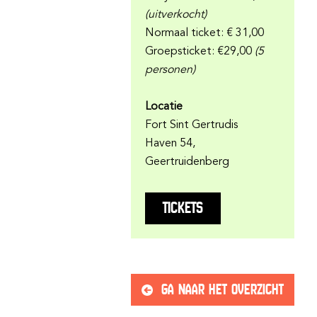
(uitverkocht)
Normaal ticket: € 31,00
Groepsticket: €29,00
(5
personen)
Locatie
Fort Sint Gertrudis
Haven 54,
Geertruidenberg
TICKETS
GA NAAR HET OVERZICHT