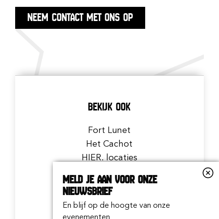
NEEM CONTACT MET ONS OP
BEKIJK OOK
Fort Lunet
Het Cachot
HIER. locaties
Uit in Zuid
Meld je aan voor onze
nieuwsbrief
En blijf op de hoogte van onze
LOCATIE
evenementen